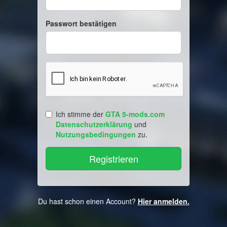
Passwort bestätigen
Ich stimme der
GTA 5-mods.com
Datenschutzerklärung
und
Nutzungsbedingungen
zu.
Du hast schon einen Account?
Hier anmelden.