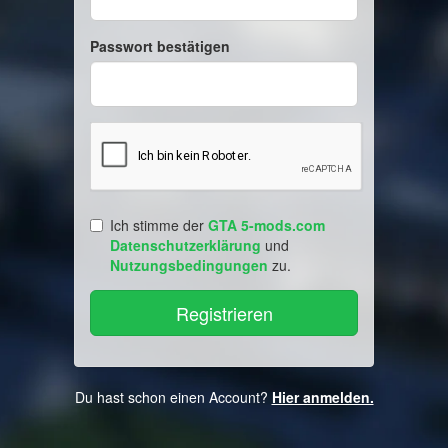
Passwort bestätigen
Ich stimme der
GTA 5-mods.com
Datenschutzerklärung
und
Nutzungsbedingungen
zu.
Du hast schon einen Account?
Hier anmelden.