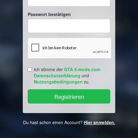
Passwort bestätigen
Ich stimme der
GTA 5-mods.com
Datenschutzerklärung
und
Nutzungsbedingungen
zu.
Du hast schon einen Account?
Hier anmelden.