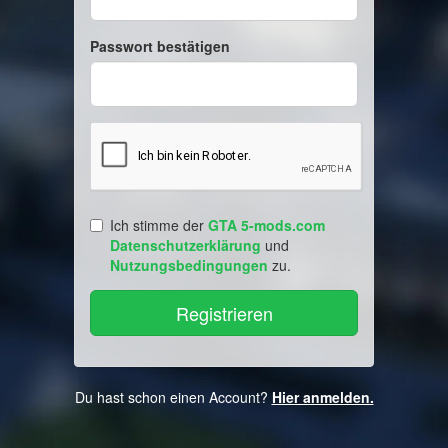
Passwort bestätigen
Ich stimme der
GTA 5-mods.com
Datenschutzerklärung
und
Nutzungsbedingungen
zu.
Du hast schon einen Account?
Hier anmelden.