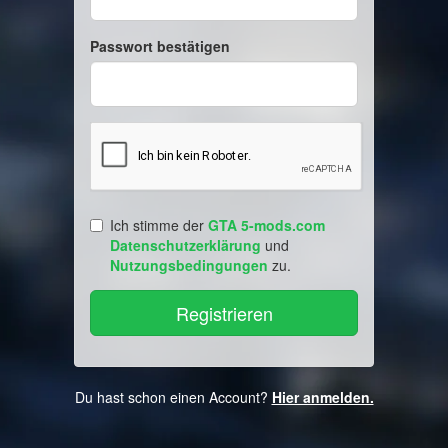
Passwort bestätigen
Ich stimme der
GTA 5-mods.com
Datenschutzerklärung
und
Nutzungsbedingungen
zu.
Du hast schon einen Account?
Hier anmelden.