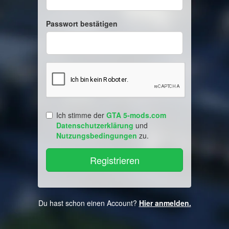
Passwort bestätigen
Ich stimme der
GTA 5-mods.com
Datenschutzerklärung
und
Nutzungsbedingungen
zu.
Du hast schon einen Account?
Hier anmelden.