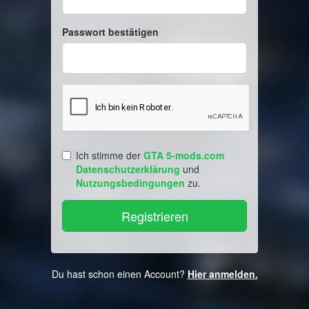
Passwort bestätigen
Ich stimme der
GTA 5-mods.com
Datenschutzerklärung
und
Nutzungsbedingungen
zu.
Du hast schon einen Account?
Hier anmelden.