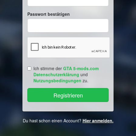
Passwort bestätigen
Ich stimme der
GTA 5-mods.com
Datenschutzerklärung
und
Nutzungsbedingungen
zu.
Du hast schon einen Account?
Hier anmelden.