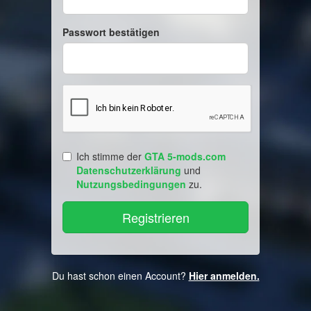
Passwort bestätigen
Ich stimme der
GTA 5-mods.com
Datenschutzerklärung
und
Nutzungsbedingungen
zu.
Du hast schon einen Account?
Hier anmelden.