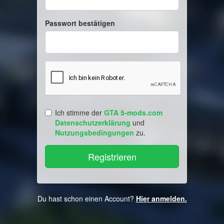
Passwort bestätigen
Ich stimme der
GTA 5-mods.com
Datenschutzerklärung
und
Nutzungsbedingungen
zu.
Du hast schon einen Account?
Hier anmelden.