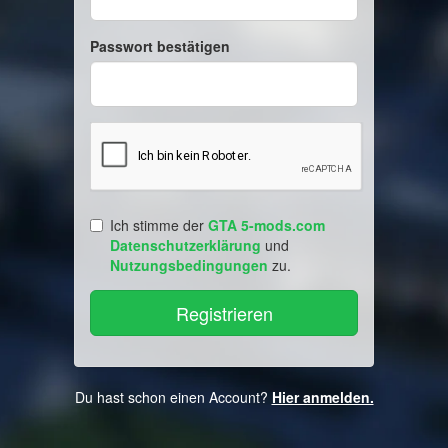
Passwort bestätigen
Ich stimme der
GTA 5-mods.com
Datenschutzerklärung
und
Nutzungsbedingungen
zu.
Du hast schon einen Account?
Hier anmelden.