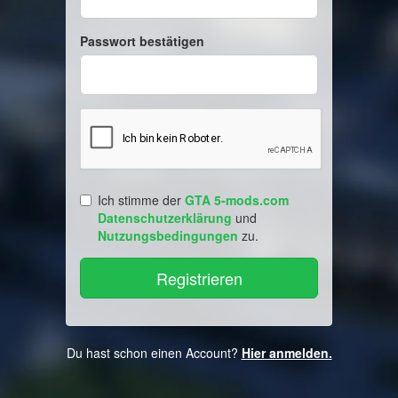
Passwort bestätigen
Ich stimme der
GTA 5-mods.com
Datenschutzerklärung
und
Nutzungsbedingungen
zu.
Du hast schon einen Account?
Hier anmelden.