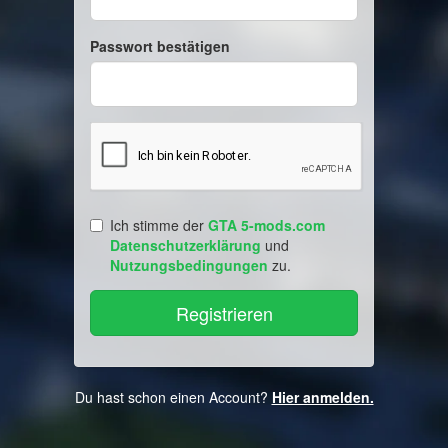
Passwort bestätigen
Ich stimme der
GTA 5-mods.com
Datenschutzerklärung
und
Nutzungsbedingungen
zu.
Du hast schon einen Account?
Hier anmelden.