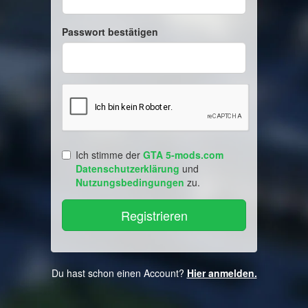
Passwort bestätigen
Ich stimme der
GTA 5-mods.com
Datenschutzerklärung
und
Nutzungsbedingungen
zu.
Du hast schon einen Account?
Hier anmelden.