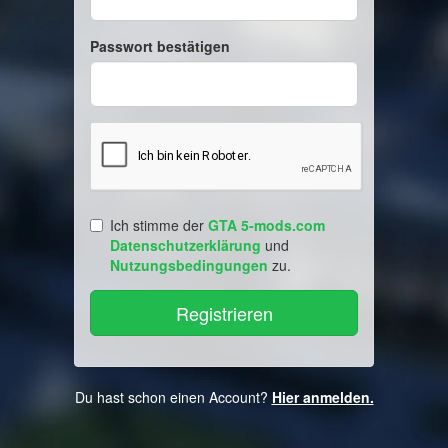
Passwort bestätigen
Ich stimme der
GTA 5-mods.com
Datenschutzerklärung
und
Nutzungsbedingungen
zu.
Du hast schon einen Account?
Hier anmelden.