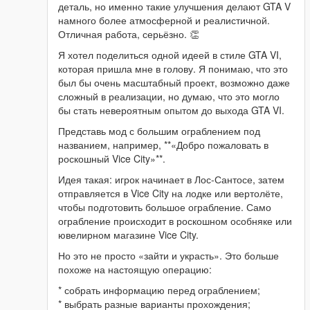
деталь, но именно такие улучшения делают GTA V
намного более атмосферной и реалистичной.
Отличная работа, серьёзно. 👏
Я хотел поделиться одной идеей в стиле GTA VI,
которая пришла мне в голову. Я понимаю, что это
был бы очень масштабный проект, возможно даже
сложный в реализации, но думаю, что это могло
бы стать невероятным опытом до выхода GTA VI.
Представь мод с большим ограблением под
названием, например, **«Добро пожаловать в
роскошный Vice City»**.
Идея такая: игрок начинает в Лос-Сантосе, затем
отправляется в Vice City на лодке или вертолёте,
чтобы подготовить большое ограбление. Само
ограбление происходит в роскошном особняке или
ювелирном магазине Vice City.
Но это не просто «зайти и украсть». Это больше
похоже на настоящую операцию:
* собрать информацию перед ограблением;
* выбрать разные варианты прохождения;