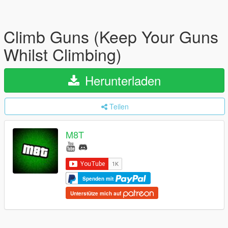
Climb Guns (Keep Your Guns
Whilst Climbing)
Herunterladen
Teilen
M8T
Spenden mit
Unterstütze mich auf