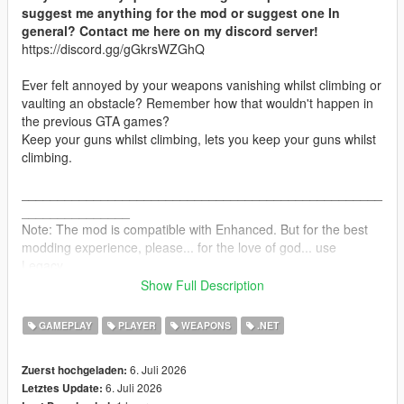
suggest me anything for the mod or suggest one In
general? Contact me here on my discord server!
https://discord.gg/gGkrsWZGhQ
Ever felt annoyed by your weapons vanishing whilst climbing or
vaulting an obstacle? Remember how that wouldn't happen in
the previous GTA games?
Keep your guns whilst climbing, lets you keep your guns whilst
climbing.
__________________________________________________
_______________
Note: The mod is compatible with Enhanced. But for the best
modding experience, please... for the love of god... use
Legacy.
Show Full Description
INSTALLATION:
GAMEPLAY
PLAYER
WEAPONS
.NET
Drag and drop the scripts folder, inside the ClimbGuns.zip, into
your GTAV folder.
6. Juli 2026
Zuerst hochgeladen:
6. Juli 2026
Letztes Update:
CHANGELOG: