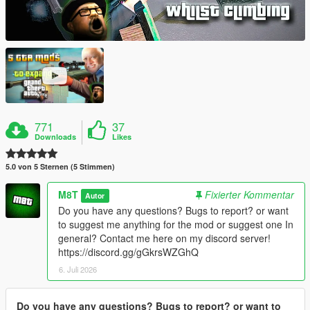
771
37
Downloads
Likes
5.0 von 5 Sternen (5 Stimmen)
M8T
Fixierter Kommentar
Autor
Do you have any questions? Bugs to report? or want
to suggest me anything for the mod or suggest one In
general? Contact me here on my discord server!
https://discord.gg/gGkrsWZGhQ
6. Juli 2026
Do you have any questions? Bugs to report? or want to