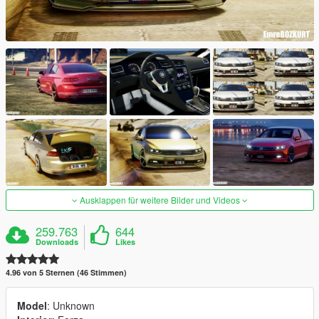
Ausklappen für weitere Bilder und Videos
259.763
644
Downloads
Likes
4.96 von 5 Sternen (46 Stimmen)
Model
: Unknown