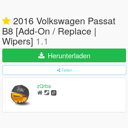
2016 Volkswagen Passat
B8 [Add-On / Replace |
Wipers]
1.1
Herunterladen
Teilen
zQrba