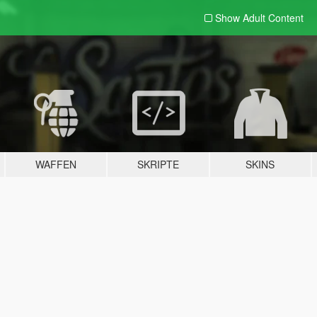
Show Adult
Content
WAFFEN
SKRIPTE
SKINS