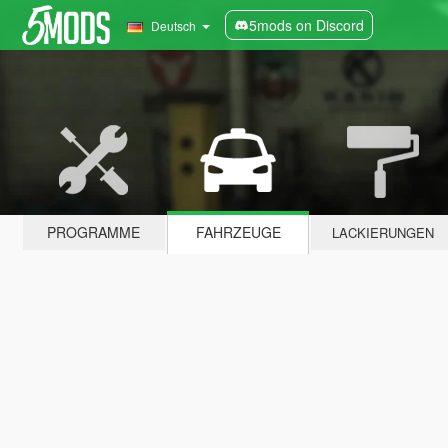
5mods on Discord
Deutsch
PROGRAMME
FAHRZEUGE
LACKIERUNGEN