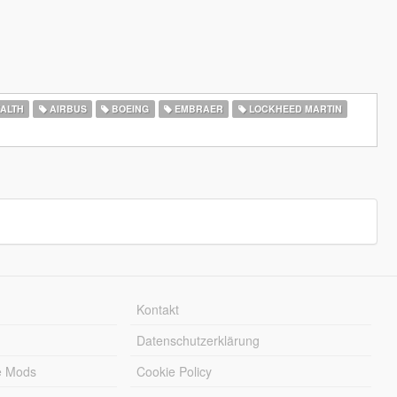
ALTH
AIRBUS
BOEING
EMBRAER
LOCKHEED MARTIN
Kontakt
Datenschutzerklärung
e Mods
Cookie Policy