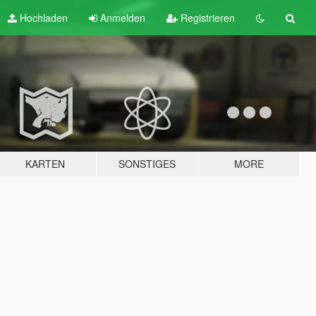
Hochladen
Anmelden
Registrieren
KARTEN
SONSTIGES
MORE