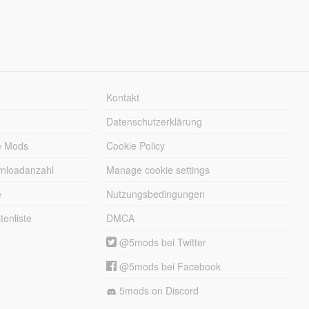
Kontakt
Datenschutzerklärung
e Mods
Cookie Policy
wnloadanzahl
Manage cookie settings
e
Nutzungsbedingungen
enliste
DMCA
@5mods bei Twitter
@5mods bei Facebook
5mods on Discord