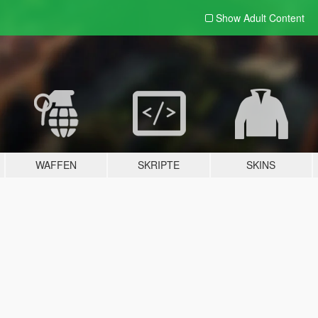
Show Adult
Content
WAFFEN
SKRIPTE
SKINS