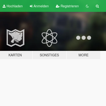
Hochladen
Anmelden
Registrieren
KARTEN
SONSTIGES
MORE