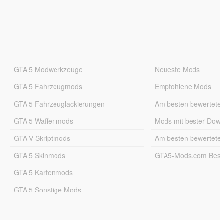
GTA 5 Modwerkzeuge
Neueste Mods
GTA 5 Fahrzeugmods
Empfohlene Mods
GTA 5 Fahrzeuglackierungen
Am besten bewertet
GTA 5 Waffenmods
Mods mit bester Do
GTA V Skriptmods
Am besten bewertet
GTA 5 Skinmods
GTA5-Mods.com Best
GTA 5 Kartenmods
GTA 5 Sonstige Mods