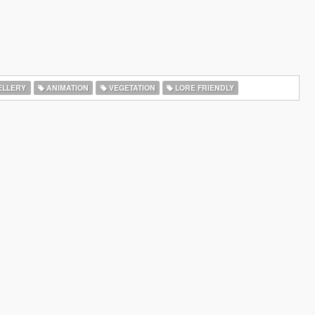
ELLERY
ANIMATION
VEGETATION
LORE FRIENDLY