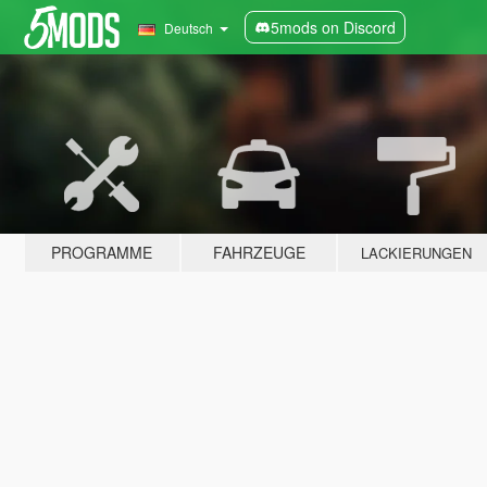
5mods on Discord
Deutsch
PROGRAMME
FAHRZEUGE
LACKIERUNGEN