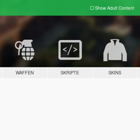
Show Adult
Content
WAFFEN
SKRIPTE
SKINS