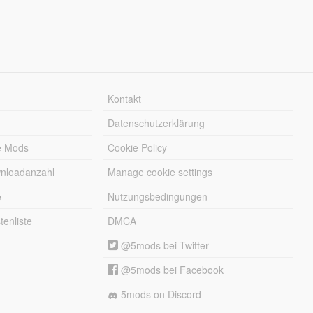
Kontakt
Datenschutzerklärung
e Mods
Cookie Policy
wnloadanzahl
Manage cookie settings
e
Nutzungsbedingungen
enliste
DMCA
@5mods bei Twitter
@5mods bei Facebook
5mods on Discord