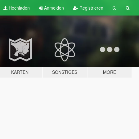
Hochladen
Anmelden
Registrieren
KARTEN
SONSTIGES
MORE