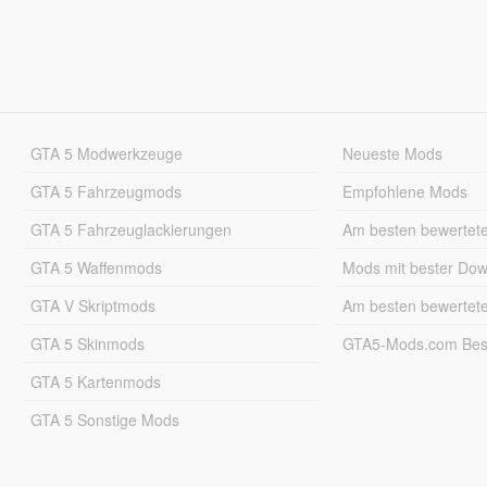
GTA 5 Modwerkzeuge
Neueste Mods
GTA 5 Fahrzeugmods
Empfohlene Mods
GTA 5 Fahrzeuglackierungen
Am besten bewertet
GTA 5 Waffenmods
Mods mit bester Do
GTA V Skriptmods
Am besten bewertet
GTA 5 Skinmods
GTA5-Mods.com Best
GTA 5 Kartenmods
GTA 5 Sonstige Mods