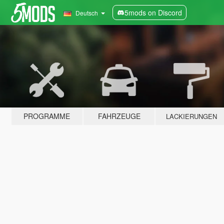
5mods on Discord
Deutsch
PROGRAMME
FAHRZEUGE
LACKIERUNGEN