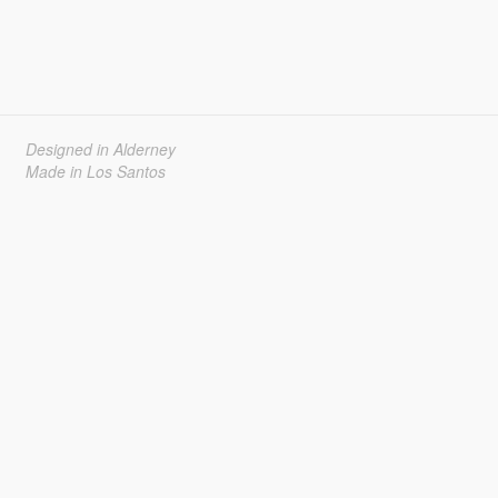
Designed in Alderney
Made in Los Santos