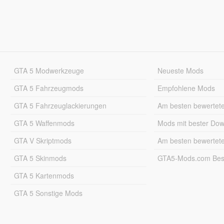
GTA 5 Modwerkzeuge
Neueste Mods
GTA 5 Fahrzeugmods
Empfohlene Mods
GTA 5 Fahrzeuglackierungen
Am besten bewertet
GTA 5 Waffenmods
Mods mit bester Do
GTA V Skriptmods
Am besten bewertet
GTA 5 Skinmods
GTA5-Mods.com Best
GTA 5 Kartenmods
GTA 5 Sonstige Mods