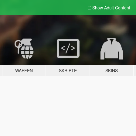
Show Adult
Content
WAFFEN
SKRIPTE
SKINS