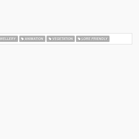
WELLERY
ANIMATION
VEGETATION
LORE FRIENDLY