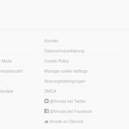
Kontakt
Datenschutzerklärung
e Mods
Cookie Policy
wnloadanzahl
Manage cookie settings
e
Nutzungsbedingungen
enliste
DMCA
@5mods bei Twitter
@5mods bei Facebook
5mods on Discord