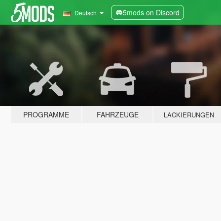
5mods on Discord
Deutsch
PROGRAMME
FAHRZEUGE
LACKIERUNGEN