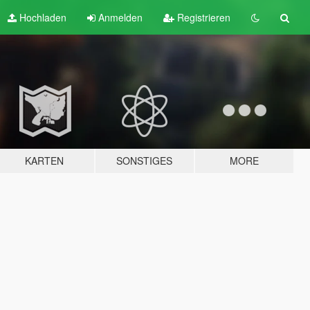
Hochladen
Anmelden
Registrieren
KARTEN
SONSTIGES
MORE