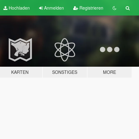
Hochladen
Anmelden
Registrieren
KARTEN
SONSTIGES
MORE