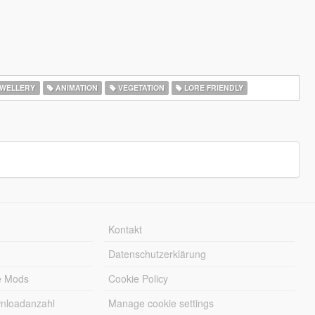
WELLERY
ANIMATION
VEGETATION
LORE FRIENDLY
Kontakt
Datenschutzerklärung
e Mods
Cookie Policy
wnloadanzahl
Manage cookie settings