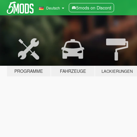
5mods on Discord
Deutsch
PROGRAMME
FAHRZEUGE
LACKIERUNGEN