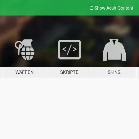
Show Adult
Content
WAFFEN
SKRIPTE
SKINS