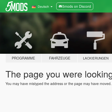
5mods on Discord
Deutsch
PROGRAMME
FAHRZEUGE
LACKIERUNGEN
The page you were looking 
You may have mistyped the address or the page may have moved.