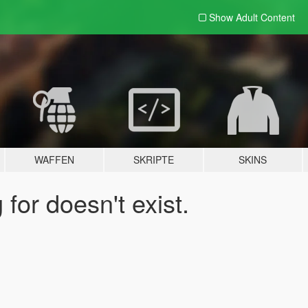
Show Adult
Content
WAFFEN
SKRIPTE
SKINS
for doesn't exist.