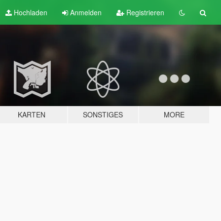
Hochladen
Anmelden
Registrieren
KARTEN
SONSTIGES
MORE