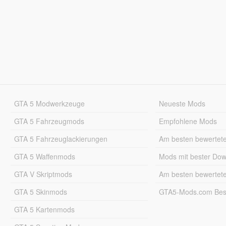
GTA 5 Modwerkzeuge
Neueste Mods
GTA 5 Fahrzeugmods
Empfohlene Mods
GTA 5 Fahrzeuglackierungen
Am besten bewertet
GTA 5 Waffenmods
Mods mit bester Do
GTA V Skriptmods
Am besten bewertet
GTA 5 Skinmods
GTA5-Mods.com Best
GTA 5 Kartenmods