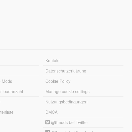
Kontakt
Datenschutzerklärung
e Mods
Cookie Policy
wnloadanzahl
Manage cookie settings
e
Nutzungsbedingungen
enliste
DMCA
@5mods bei Twitter