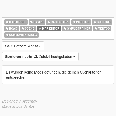
MAP MODEL
RAMPS
RACETRACK
INTERIOR
BUILDING
ROAD
SCENE
MAP EDITOR
SIMPLE TRAINER
MENYOO
COMMUNITY RACES
Seit:
Letzem Monat
Sortieren nach:
Zuletzt hochgeladen
Es wurden keine Mods gefunden, die deinen Suchkriterien
entsprechen.
Designed in Alderney
Made in Los Santos