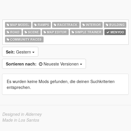
MAP MODEL
RAMPS
RACETRACK
INTERIOR
BUILDING
ROAD
SCENE
MAP EDITOR
SIMPLE TRAINER
MENYOO
COMMUNITY RACES
Seit:
Gestern
Sortieren nach:
Neueste Versionen
Es wurden keine Mods gefunden, die deinen Suchkriterien
entsprechen.
Designed in Alderney
Made in Los Santos