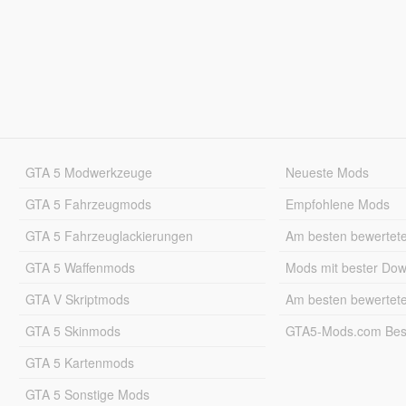
GTA 5 Modwerkzeuge
Neueste Mods
GTA 5 Fahrzeugmods
Empfohlene Mods
GTA 5 Fahrzeuglackierungen
Am besten bewertet
GTA 5 Waffenmods
Mods mit bester Do
GTA V Skriptmods
Am besten bewertet
GTA 5 Skinmods
GTA5-Mods.com Best
GTA 5 Kartenmods
GTA 5 Sonstige Mods