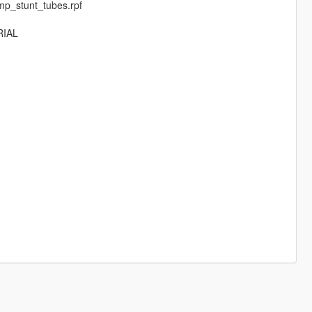
mp_stunt_tubes.rpf
RIAL