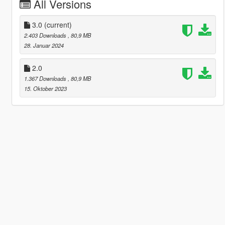
All Versions
3.0
(current)
2.403 Downloads
, 80,9 MB
28. Januar 2024
2.0
1.367 Downloads
, 80,9 MB
15. Oktober 2023