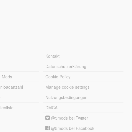
Kontakt
Datenschutzerklärung
e Mods
Cookie Policy
wnloadanzahl
Manage cookie settings
e
Nutzungsbedingungen
enliste
DMCA
@5mods bei Twitter
@5mods bei Facebook