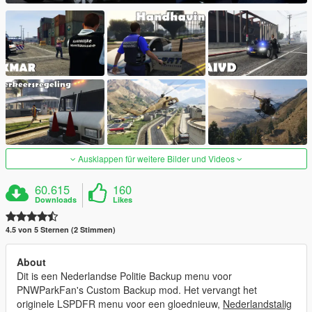
Ausklappen für weitere Bilder und Videos
60.615
160
Downloads
Likes
4.5 von 5 Sternen (2 Stimmen)
About
Dit is een Nederlandse Politie Backup menu voor
PNWParkFan's Custom Backup mod. Het vervangt het
originele LSPDFR menu voor een gloednieuw,
Nederlandstalig