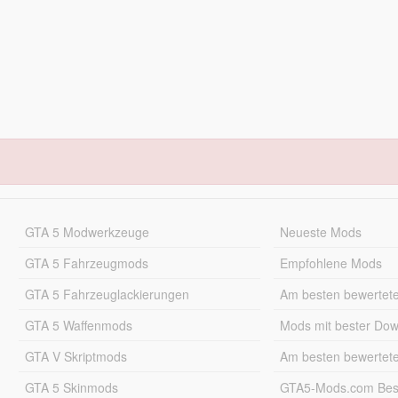
GTA 5 Modwerkzeuge
Neueste Mods
GTA 5 Fahrzeugmods
Empfohlene Mods
GTA 5 Fahrzeuglackierungen
Am besten bewertet
GTA 5 Waffenmods
Mods mit bester Do
GTA V Skriptmods
Am besten bewertet
GTA 5 Skinmods
GTA5-Mods.com Best