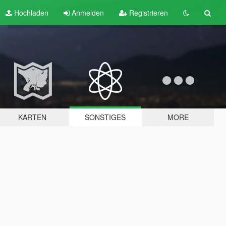
Hochladen
Anmelden
Registrieren
KARTEN
SONSTIGES
MORE