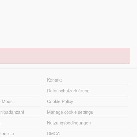
Kontakt
Datenschutzerklärung
e Mods
Cookie Policy
wnloadanzahl
Manage cookie settings
e
Nutzungsbedingungen
enliste
DMCA