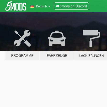
5mods on Discord
Deutsch
PROGRAMME
FAHRZEUGE
LACKIERUNGEN