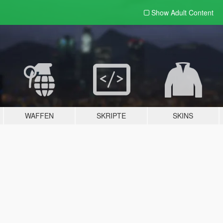
Show Adult
Content
WAFFEN
SKRIPTE
SKINS