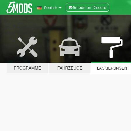
5mods on Discord
Deutsch
PROGRAMME
FAHRZEUGE
LACKIERUNGEN