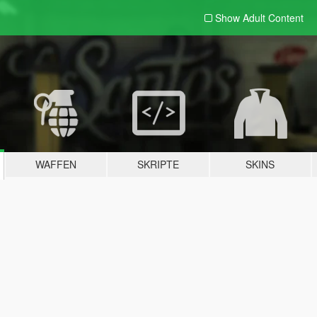
Show Adult
Content
WAFFEN
SKRIPTE
SKINS