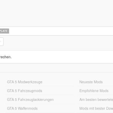
PLATE
rechen.
GTA 5 Modwerkzeuge
Neueste Mods
GTA 5 Fahrzeugmods
Empfohlene Mods
GTA 5 Fahrzeuglackierungen
Am besten bewertet
GTA 5 Waffenmods
Mods mit bester Do