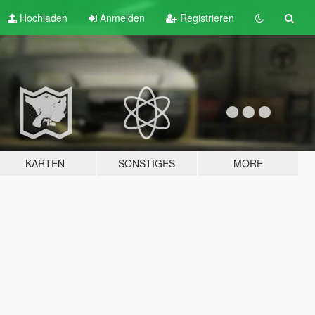
Hochladen
Anmelden
Registrieren
KARTEN
SONSTIGES
MORE