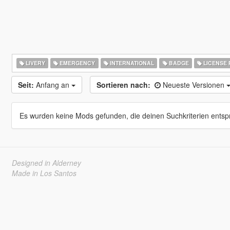
LIVERY
EMERGENCY
INTERNATIONAL
BADGE
LICENSE 
Seit:
Anfang an
Sortieren nach:
Neueste Versionen
Es wurden keine Mods gefunden, die deinen Suchkriterien entsp
Designed in Alderney
Made in Los Santos