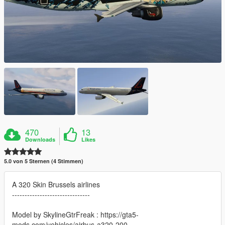
470
13
Downloads
Likes
5.0 von 5 Sternen (4 Stimmen)
A 320 Skin Brussels airlines
-------------------------------
Model by SkylineGtrFreak : https://gta5-
mods.com/vehicles/airbus-a320-200