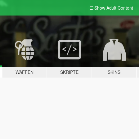
Show Adult
Content
WAFFEN
SKRIPTE
SKINS