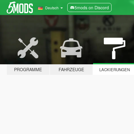
5mods on Discord
Deutsch
PROGRAMME
FAHRZEUGE
LACKIERUNGEN