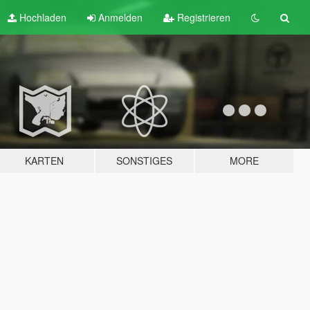
Hochladen
Anmelden
Registrieren
KARTEN
SONSTIGES
MORE