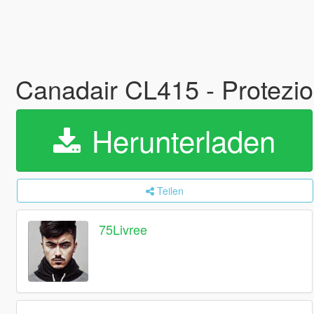
Canadair CL415 - Protezio
Herunterladen
Teilen
75Livree