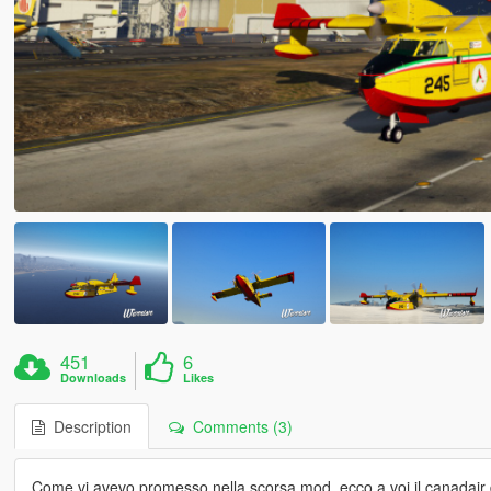
451
6
Downloads
Likes
Description
Comments (3)
Come vi avevo promesso nella scorsa mod, ecco a voi il canadair de