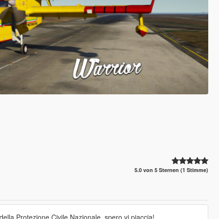
5.0 von 5 Sternen (1 Stimme)
lla Protezione Civile Nazionale, spero vi piaccia!