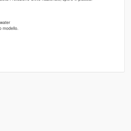
-water
sto modello.