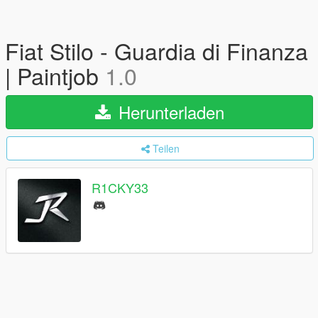
Fiat Stilo - Guardia di Finanza
| Paintjob
1.0
Herunterladen
Teilen
R1CKY33