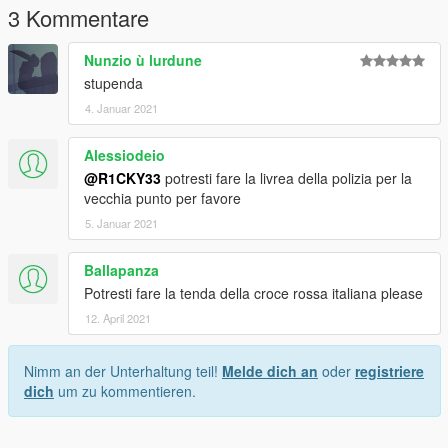
3 Kommentare
Nunzio ù lurdune
stupenda
4. Januar 2021
Alessiodeio
@R1CKY33
potresti fare la livrea della polizia per la
vecchia punto per favore
5. Januar 2021
Ballapanza
Potresti fare la tenda della croce rossa italiana please
12. April 2021
Nimm an der Unterhaltung teil!
Melde dich an
oder
registriere
dich
um zu kommentieren.