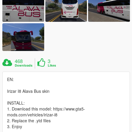
468
3
Downloads
Likes
EN:
Irizar I8 Alava Bus skin
INSTALL:
1. Download this model: https://www.gta5-
mods.com/vehicles/irizar-i8
2. Replace the .ytd files
3. Enjoy