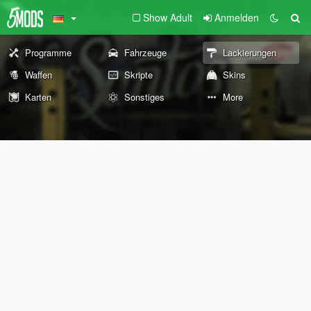
Show Adult
Anmelden
Programme
Fahrzeuge
Lackierungen
Waffen
Skripte
Skins
Karten
Sonstiges
More