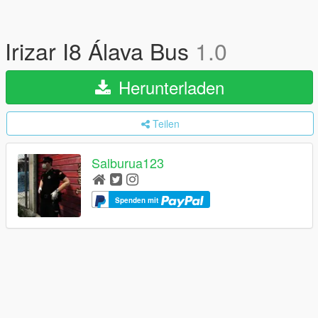
Irizar I8 Álava Bus
1.0
Herunterladen
Teilen
Salburua123
Spenden mit