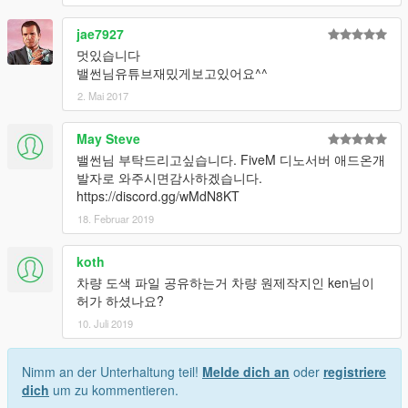
jae7927
멋있습니다
밸썬님유튜브재밌게보고있어요^^
2. Mai 2017
May Steve
밸썬님 부탁드리고싶습니다. FiveM 디노서버 애드온개
발자로 와주시면감사하겠습니다.
https://discord.gg/wMdN8KT
18. Februar 2019
koth
차량 도색 파일 공유하는거 차량 원제작지인 ken님이
허가 하셨나요?
10. Juli 2019
Nimm an der Unterhaltung teil!
Melde dich an
oder
registriere
dich
um zu kommentieren.