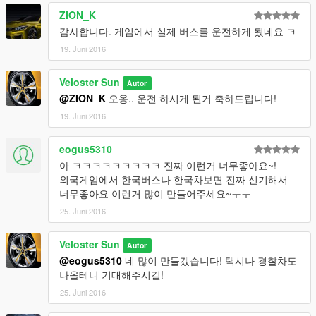
ZION_K
감사합니다. 게임에서 실제 버스를 운전하게 됬네요 ㅋ
19. Juni 2016
Veloster Sun
Autor
@ZION_K
오옹.. 운전 하시게 된거 축하드립니다!
19. Juni 2016
eogus5310
아 ㅋㅋㅋㅋㅋㅋㅋㅋㅋ 진짜 이런거 너무좋아요~!
외국게임에서 한국버스나 한국차보면 진짜 신기해서
너무좋아요 이런거 많이 만들어주세요~ㅜㅜ
25. Juni 2016
Veloster Sun
Autor
@eogus5310
네 많이 만들겠습니다! 택시나 경찰차도
나올테니 기대해주시길!
25. Juni 2016