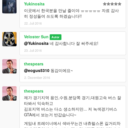
Yukinosita
이곳에서 한국분을 만날 줄이야 ㅠㅠㅠㅠㅠ 자료 감사
히 정성들여 쓰도록 하겠습니다!!
22. Juli 2016
Veloster Sun
Autor
@Yukinosita
네 감사합니다 잘 써주세요!
23. Juli 2016
thespears
@eogus5310
동감이에요~
2. Dezember 2016
thespears
제가 경기지역 용인,수원,분당쪽 경기,대원고속 버스 잘
타봐서 익숙하고
김포지역 버스는 다소 생소하지만... 저 녹색경기버스
GTA에서 보는거 반갑습니다~
게임내 트레이너에서 색바꾸는건 내츄럴스폰 길거리차