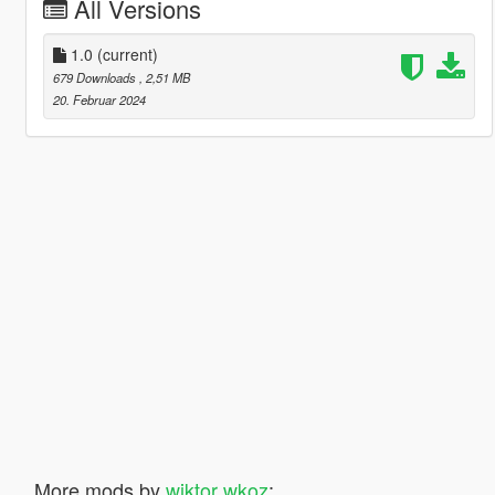
All Versions
1.0
(current)
679 Downloads
, 2,51 MB
20. Februar 2024
More mods by
wiktor wkoz
: