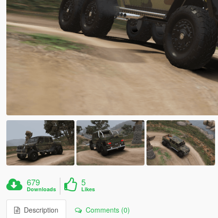
679
5
Downloads
Likes
Description
Comments (0)