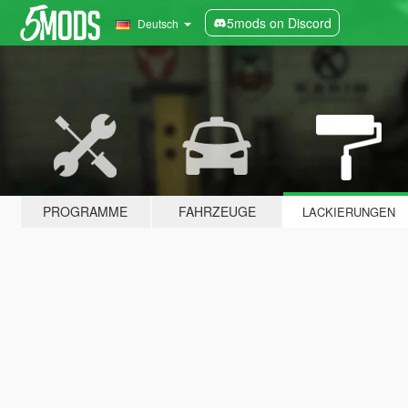
5mods on Discord
Deutsch
PROGRAMME
FAHRZEUGE
LACKIERUNGEN