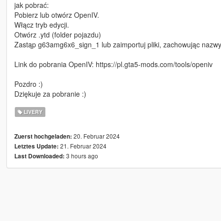
jak pobrać:
Pobierz lub otwórz OpenIV.
Włącz tryb edycji.
Otwórz .ytd (folder pojazdu)
Zastąp g63amg6x6_sign_1 lub zaimportuj pliki, zachowując nazwy,
Link do pobrania OpenIV: https://pl.gta5-mods.com/tools/openiv
Pozdro :)
Dziękuje za pobranie :)
LIVERY
20. Februar 2024
Zuerst hochgeladen:
21. Februar 2024
Letztes Update:
3 hours ago
Last Downloaded: