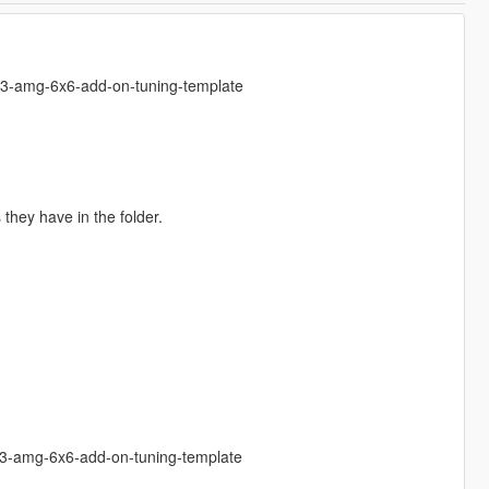
63-amg-6x6-add-on-tuning-template
hey have in the folder.
3-amg-6x6-add-on-tuning-template