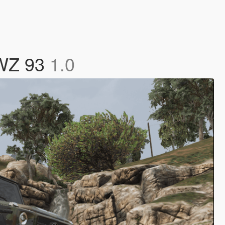
 WZ 93
1.0