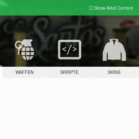
Show Adult
Content
WAFFEN
SKRIPTE
SKINS