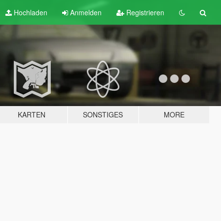
Hochladen
Anmelden
Registrieren
KARTEN
SONSTIGES
MORE