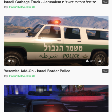
Israeli Garbage Truck - Jerusalem משאית זבל עיריית ירושלים
1.0
By
ProudToBeJewish
5.0
366
3
Yosemite Add-On - Israel Border Police
1.0
By
ProudToBeJewish