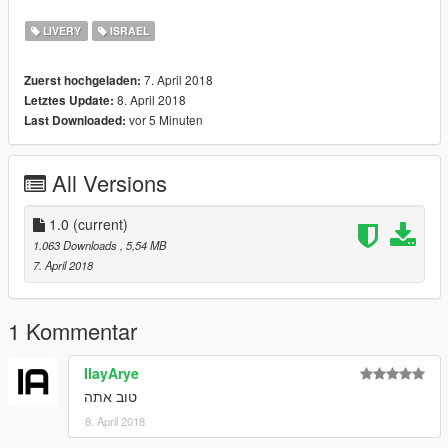
LIVERY
ISRAEL
7. April 2018
Zuerst hochgeladen:
8. April 2018
Letztes Update:
vor 5 Minuten
Last Downloaded:
All Versions
1.0
(current)
1.063 Downloads
, 5,54 MB
7. April 2018
1 Kommentar
IlayArye
טוב אתה
8. April 2018