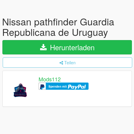
Nissan pathfinder Guardia
Republicana de Uruguay
Herunterladen
Teilen
Mods112
Spenden mit