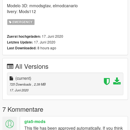
Modelo 3D: mmodsgtav, elmodcanario
livery: Mods112
EMERGENCY
17. Juni 2020
Zuerst hochgeladen:
17. Juni 2020
Letztes Update:
8 hours ago
Last Downloaded:
All Versions
(current)
725 Downloads
, 2,39 MB
17. Juni 2020
7 Kommentare
gta5-mods
This file has been approved automatically. If you think