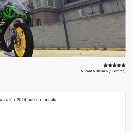
5.0 von 5 Sternen (1 Stimme)
ja-zx10-r-2014-add-on-tunable