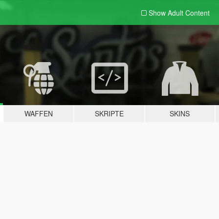
Show Adult
Content
WAFFEN
SKRIPTE
SKINS