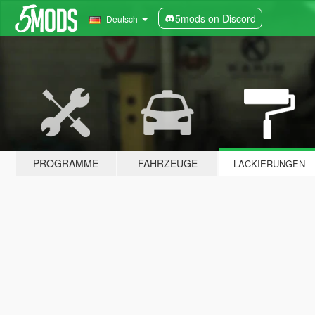
5mods on Discord
Deutsch
PROGRAMME
FAHRZEUGE
LACKIERUNGEN