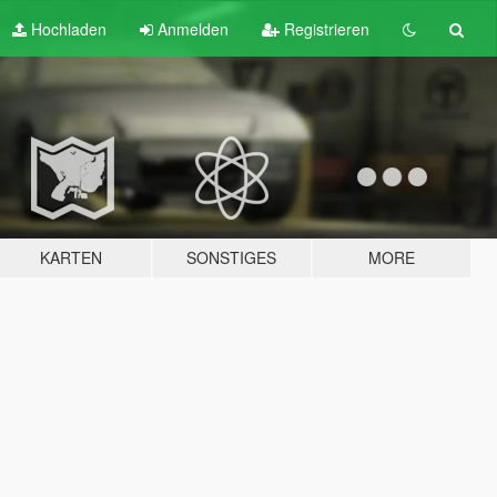
Hochladen
Anmelden
Registrieren
KARTEN
SONSTIGES
MORE