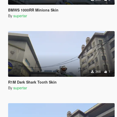
BMWS 1000RR Minions Skin
By
supertar
368
1
R1M Dark Shark Tooth Skin
By
supertar