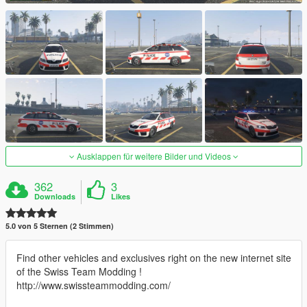
Ausklappen für weitere Bilder und Videos
362
3
Downloads
Likes
5.0 von 5 Sternen (2 Stimmen)
Find other vehicles and exclusives right on the new internet site
of the Swiss Team Modding !
http://www.swissteammodding.com/