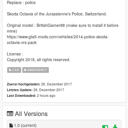
Replace : police
Skoda Octavia of the Jurassienne's Police, Switzerland.
Original model : BritishGamer88 (make sure to install it before
mine)
https://www.gta5-mods.com/vehicles/2014-police-skoda-
octavia-vrs-pack
License :
Copyright 2018, all rights reserved.
CAR
EMERGENCY
26. Dezember 2017
Zuerst hochgeladen:
26. Dezember 2017
Letztes Update:
2 hours ago
Last Downloaded:
All Versions
1.0
(current)