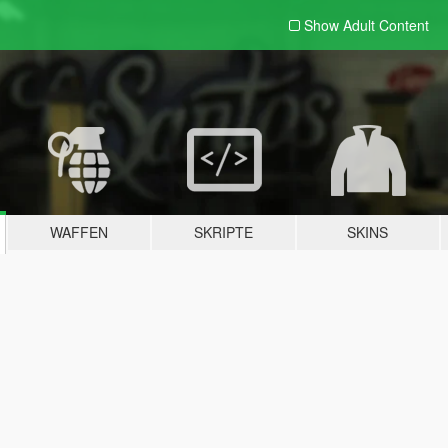
Show Adult
Content
WAFFEN
SKRIPTE
SKINS