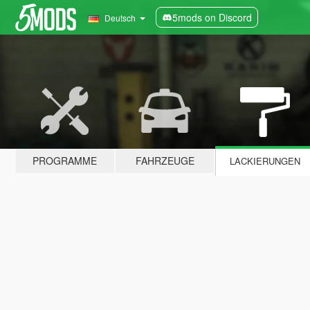
5mods on Discord
Deutsch
PROGRAMME
FAHRZEUGE
LACKIERUNGEN