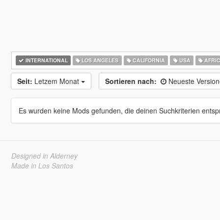
INTERNATIONAL
LOS ANGELES
CALIFORNIA
USA
AFRI
Seit:
Letzem Monat
Sortieren nach:
Neueste Versio
Es wurden keine Mods gefunden, die deinen Suchkriterien entsp
Designed in Alderney
Made in Los Santos