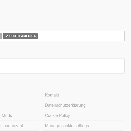
A
SOUTH AMERICA
Kontakt
Datenschutzerklärung
e Mods
Cookie Policy
wnloadanzahl
Manage cookie settings