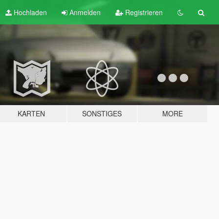
Hochladen
Anmelden
Registrieren
KARTEN
SONSTIGES
MORE