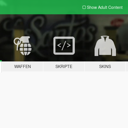
Show Adult
Content
WAFFEN
SKRIPTE
SKINS