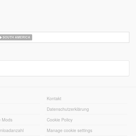
SOUTH AMERICA
Kontakt
Datenschutzerklärung
e Mods
Cookie Policy
wnloadanzahl
Manage cookie settings