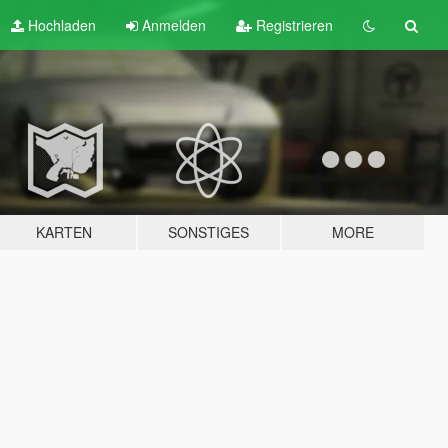
Hochladen
Anmelden
Registrieren
KARTEN
SONSTIGES
MORE