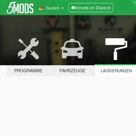
5mods on Discord
Deutsch
PROGRAMME
FAHRZEUGE
LACKIERUNGEN