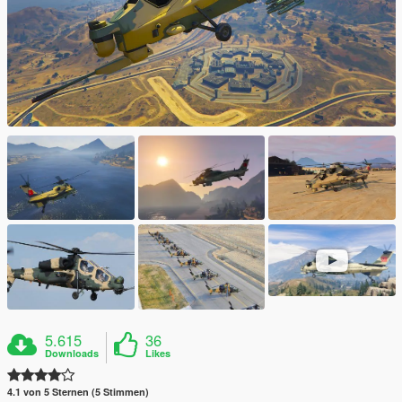
5.615
36
Downloads
Likes
4.1 von 5 Sternen (5 Stimmen)