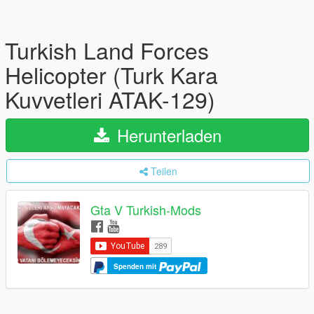
Turkish Land Forces
Helicopter (Turk Kara
Kuvvetleri ATAK-129)
Herunterladen
Teilen
Gta V Turkish-Mods
Spenden mit