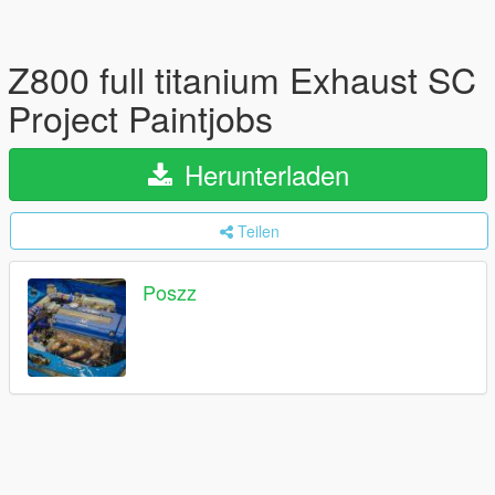
Z800 full titanium Exhaust SC
Project Paintjobs
Herunterladen
Teilen
Poszz