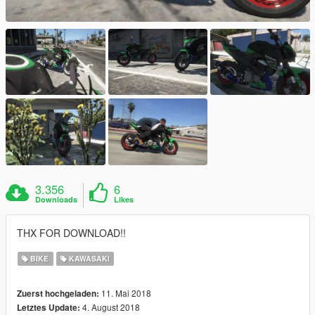
3.356
6
Downloads
Likes
THX FOR DOWNLOAD!!
BIKE
KAWASAKI
11. Mai 2018
Zuerst hochgeladen:
4. August 2018
Letztes Update: