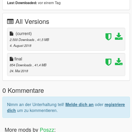
vor einem Tag
Last Downloaded:
All Versions
(current)
2.500 Downloads
, 41,5 MB
4. August 2018
final
854 Downloads
, 41,4 MB
24. Mai 2018
0 Kommentare
Nimm an der Unterhaltung teil!
Melde dich an
oder
registriere
dich
um zu kommentieren.
More mods by
Poszz
: