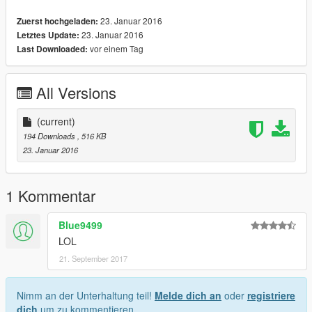
23. Januar 2016
Zuerst hochgeladen:
23. Januar 2016
Letztes Update:
vor einem Tag
Last Downloaded:
All Versions
(current)
194 Downloads
, 516 KB
23. Januar 2016
1 Kommentar
Blue9499
LOL
21. September 2017
Nimm an der Unterhaltung teil!
Melde dich an
oder
registriere
dich
um zu kommentieren.