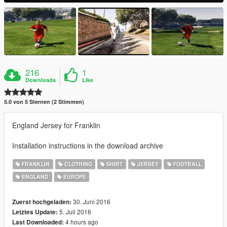
216
1
Downloads
Like
5.0 von 5 Sternen (2 Stimmen)
England Jersey for Franklin
Installation instructions in the download archive
FRANKLIN
CLOTHING
SHIRT
JERSEY
FOOTBALL
ENGLAND
EUROPE
30. Juni 2016
Zuerst hochgeladen:
5. Juli 2016
Letztes Update:
4 hours ago
Last Downloaded: