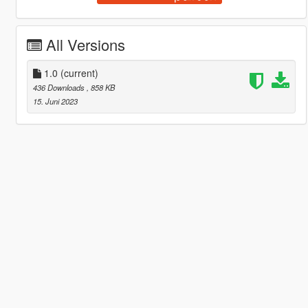
All Versions
1.0
(current)
436 Downloads
, 858 KB
15. Juni 2023