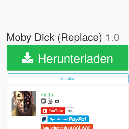
Moby Dick (Replace)
1.0
Herunterladen
Teilen
mstfa
Spenden mit
Unterstütze mich auf