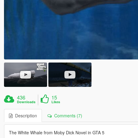
436
15
Downloads
Likes
Description
Comments (7)
The White Whale from Moby Dick Novel in GTA 5