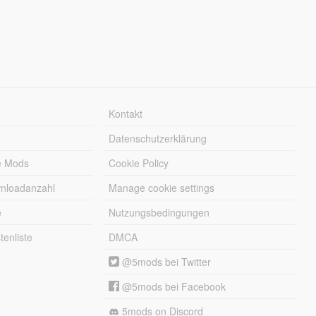
Kontakt
Datenschutzerklärung
e Mods
Cookie Policy
wnloadanzahl
Manage cookie settings
e
Nutzungsbedingungen
enliste
DMCA
@5mods bei Twitter
@5mods bei Facebook
5mods on Discord