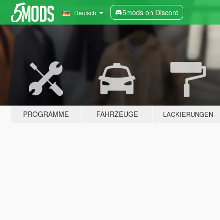
5mods on Discord
Deutsch
PROGRAMME
FAHRZEUGE
LACKIERUNGEN