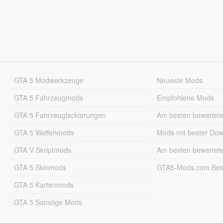
GTA 5 Modwerkzeuge
Neueste Mods
GTA 5 Fahrzeugmods
Empfohlene Mods
GTA 5 Fahrzeuglackierungen
Am besten bewertet
GTA 5 Waffenmods
Mods mit bester Do
GTA V Skriptmods
Am besten bewertet
GTA 5 Skinmods
GTA5-Mods.com Best
GTA 5 Kartenmods
GTA 5 Sonstige Mods