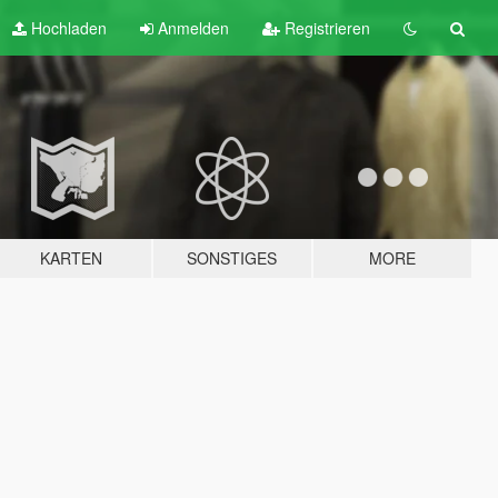
Hochladen
Anmelden
Registrieren
KARTEN
SONSTIGES
MORE