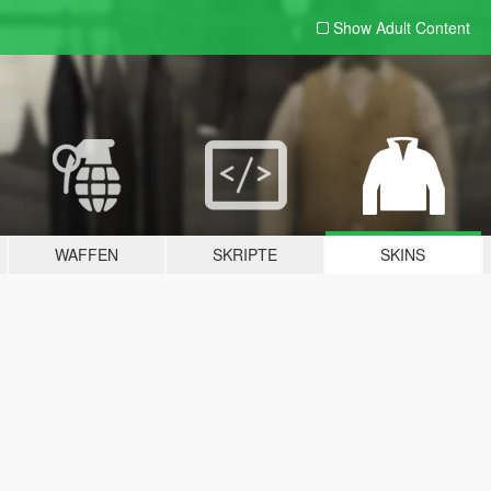
Show Adult
Content
WAFFEN
SKRIPTE
SKINS