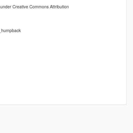
d under Creative Commons Attribution
_c_humpback