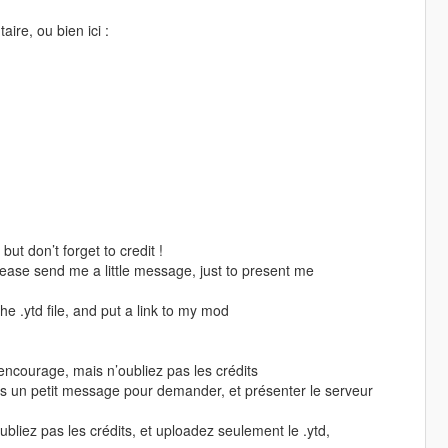
ire, ou bien ici :
ut don’t forget to credit !
ase send me a little message, just to present me
he .ytd file, and put a link to my mod
encourage, mais n’oubliez pas les crédits
ais un petit message pour demander, et présenter le serveur
bliez pas les crédits, et uploadez seulement le .ytd,