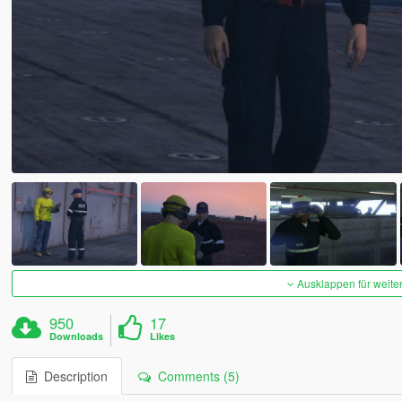
Ausklappen für weite
950
17
Downloads
Likes
Description
Comments (5)