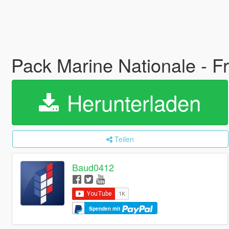
Pack Marine Nationale - 
Herunterladen
Teilen
Baud0412
Spenden mit