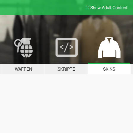
Show Adult
Content
WAFFEN
SKRIPTE
SKINS