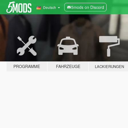
5mods on Discord
Deutsch
PROGRAMME
FAHRZEUGE
LACKIERUNGEN