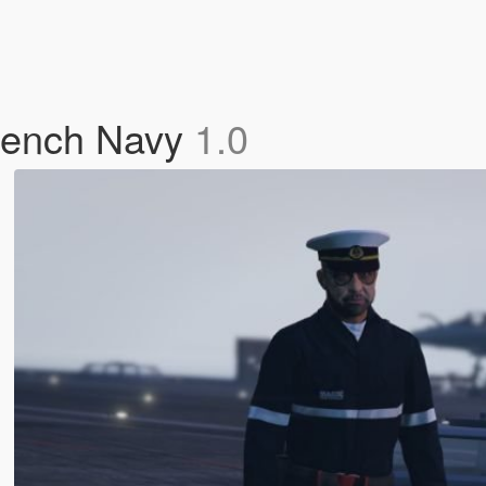
French Navy
1.0