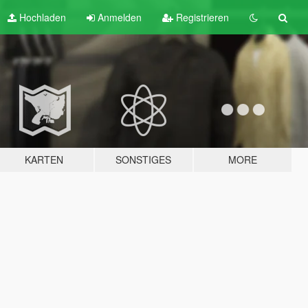
Hochladen
Anmelden
Registrieren
KARTEN
SONSTIGES
MORE