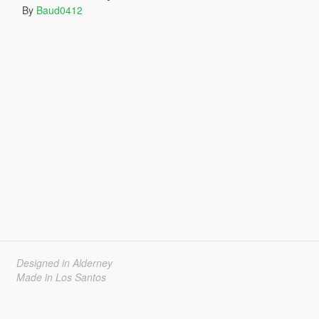
By
Baud0412
Designed in Alderney
Made in Los Santos