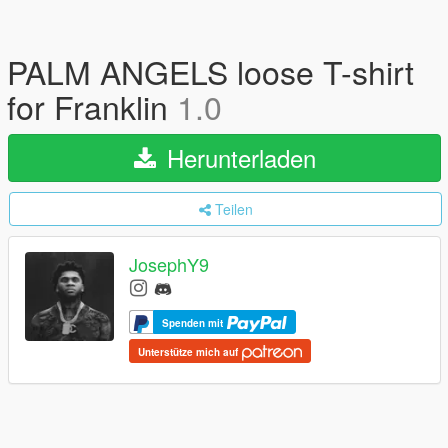
PALM ANGELS loose T-shirt
for Franklin
1.0
Herunterladen
Teilen
JosephY9
Spenden mit
Unterstütze mich auf