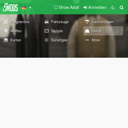
Show Adult
Anmelden
Programme
Fahrzeuge
Lackierungen
Waffen
Skripte
Skins
Karten
Sonstiges
More