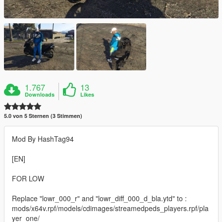
1.767
13
Downloads
Likes
5.0 von 5 Sternen (3 Stimmen)
Mod By HashTag94
[EN]
FOR LOW
Replace "lowr_000_r" and "lowr_diff_000_d_bla.ytd" to :
mods/x64v.rpf/models/cdimages/streamedpeds_players.rpf/pla
yer_one/