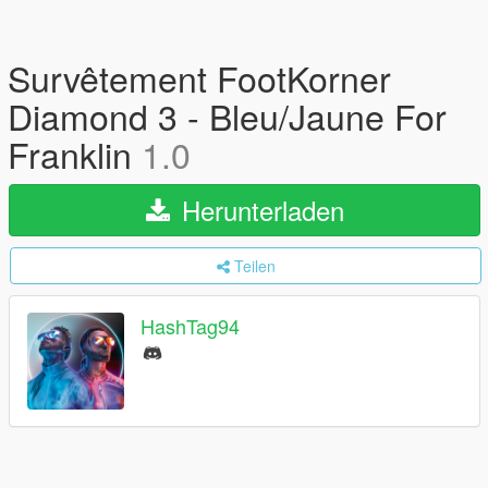
Survêtement FootKorner
Diamond 3 - Bleu/Jaune For
Franklin
1.0
Herunterladen
Teilen
HashTag94