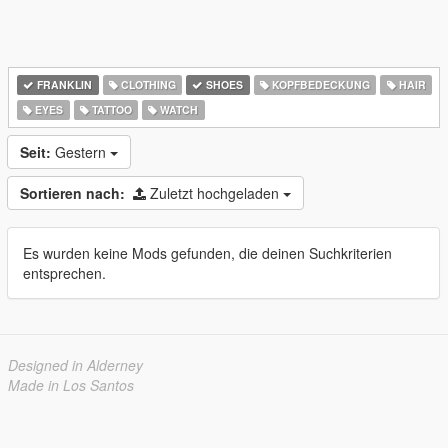
FRANKLIN
CLOTHING
SHOES
KOPFBEDECKUNG
HAIR
EYES
TATTOO
WATCH
Seit:
Gestern
Sortieren nach:
Zuletzt hochgeladen
Es wurden keine Mods gefunden, die deinen Suchkriterien
entsprechen.
Designed in Alderney
Made in Los Santos